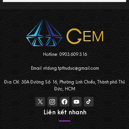
Hotline: 0903.609.316
Email: ntdung.tpthuduc@gmail.com
Địa Chỉ: 30A Đường Số 16, Phường Linh Chiểu, Thành phố Thủ
Đức, HCM
Liên kết nhanh